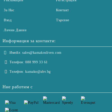
Рекламации
Регистрация
За Нас
Контакт
Вход
Търсене
Лични Данни
Информация за контакти:
Имейл:
sales@kamakosliven.com
Телефон:
088 999 33 61
Телефон:
kamako@abv.bg
Ние работим с