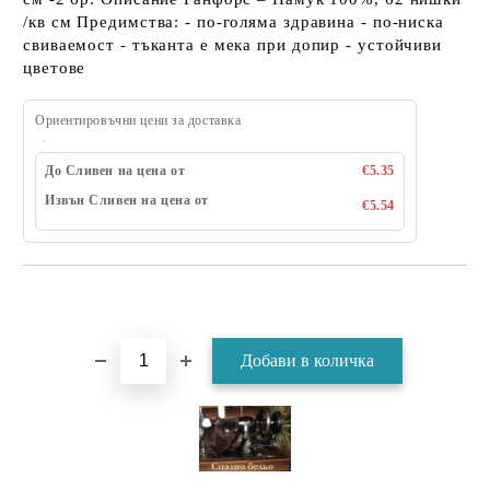
/кв см Предимства: - по-голяма здравина - по-ниска
свиваемост - тъканта е мека при допир - устойчиви
цветове
Ориентировъчни цени за доставка
До Сливен на цена от
€5.35
Извън Сливен на цена от
€5.54