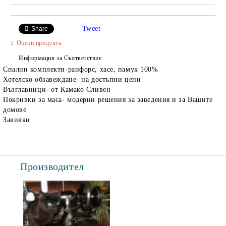
Tweet
Share
Оцени продукта
Информация за Съответствие
Спални комплекти-ранфорс, хасе, памук 100%
Хотелско обзавеждане- на достъпни цени
Възглавници- от Камако Сливен
Покривки за маса- модерни решения за заведения и за Вашите
домове
Завивки
Производител