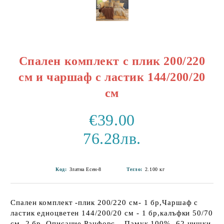
Спален комплект с плик 200/220
см и чаршаф с ластик 144/200/20
см
€39.00
76.28лв.
Код:
Златна Есен-8
Тегло:
2.100
кг
Спален комплект -плик 200/220 см- 1 бр,Чаршаф с
ластик едноцветен 144/200/20 см - 1 бр,калъфки 50/70
см -2 бр. Описание Ранфорс – Памук 100%, 62 нишки