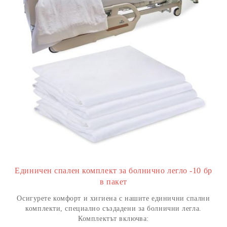
Единичен спален комплект за болнично легло -10 бр
в пакет
Осигурете комфорт и хигиена с нашите единични спални
комплекти, специално създадени за болнични легла.
Комплектът включва: