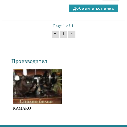
Page 1 of 1
«
»
1
Производител
КАМАКО