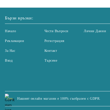
Бързи връзки:
Начало
Чести Въпроси
Лични Данни
Рекламации
Регистрация
За Нас
Контакт
Вход
Търсене
Нашият онлайн магазин е 100% съобразен с GDPR.
GDPR