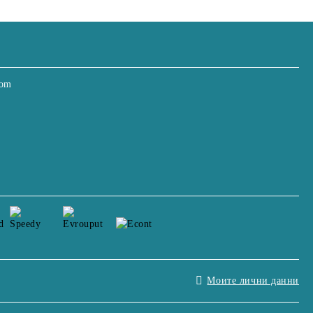
com
Моите лични данни