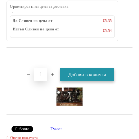
Ориентировъчни цени за доставка
До Сливен на цена от
€5.35
Извън Сливен на цена от
€5.54
Tweet
Share
Оцени продукта