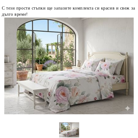
С тези прости стъпки ще запазите комплекта си красив и свеж за
дълго време!