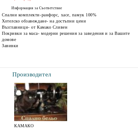
Информация за Съответствие
Спални комплекти-ранфорс, хасе, памук 100%
Хотелско обзавеждане- на достъпни цени
Възглавници- от Камако Сливен
Покривки за маса- модерни решения за заведения и за Вашите
домове
Завивки
Производител
КАМАКО