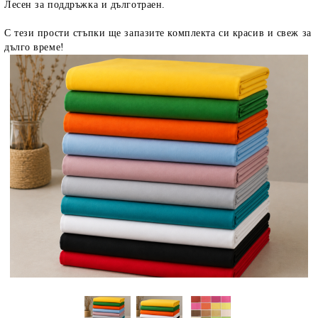
Лесен за поддръжка и дълготраен.
С тези прости стъпки ще запазите комплекта си красив и свеж за
дълго време!