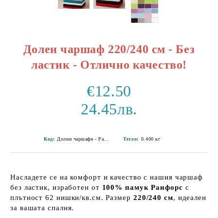
Долен чаршаф 220/240 см - Без
ластик - Отлично качество!
€12.50
24.45лв.
Код:
Долни чаршафи - Ранфорс-70
Тегло:
0.400
кг
Насладете се на комфорт и качество с нашия чаршаф
без ластик, изработен от
100% памук Ранфорс
с
плътност 62 нишки/кв.см. Размер
220/240 см
, идеален
за вашата спалня.