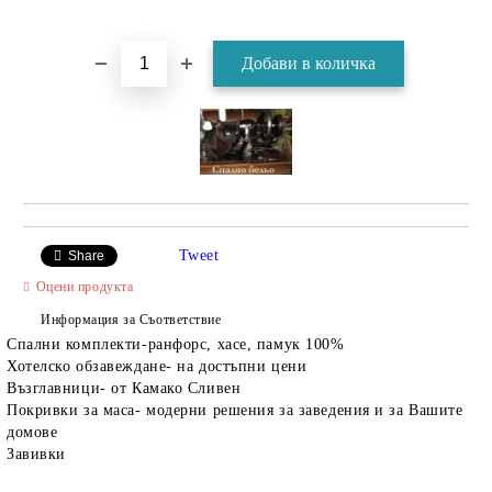
Tweet
Share
Оцени продукта
Информация за Съответствие
Спални комплекти-ранфорс, хасе, памук 100%
Хотелско обзавеждане- на достъпни цени
Възглавници- от Камако Сливен
Покривки за маса- модерни решения за заведения и за Вашите
домове
Завивки