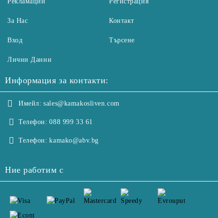
Рекламации
Регистрация
За Нас
Контакт
Вход
Търсене
Лични Данни
Информация за контакти:
Имейл:
sales@kamakosliven.com
Телефон:
088 999 33 61
Телефон:
kamako@abv.bg
Ние работим с