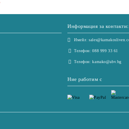
е
Информация за контакти:
Имейл:
sales@kamakosliven.
Телефон:
088 999 33 61
Телефон:
kamako@abv.bg
Ние работим с