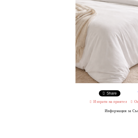
Share
Изпрати на приятел
О
Информация за Съо