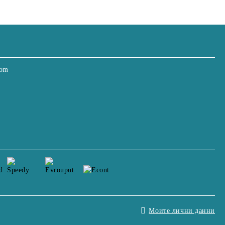
com
Моите лични данни