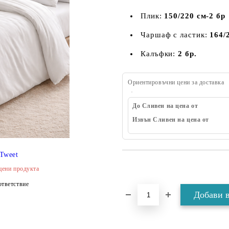
Плик:
150/220 см-2 бр
Чаршаф с ластик:
164/
Калъфки:
2 бр.
Ориентировъчни цени за доставка
До Сливен на цена от
Извън Сливен на цена от
Tweet
цени продукта
тветствие