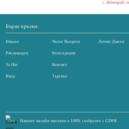
Абонирай с
Бързи връзки:
Начало
Чести Въпроси
Лични Данни
Рекламации
Регистрация
За Нас
Контакт
Вход
Търсене
Нашият онлайн магазин е 100% съобразен с GDPR.
GDPR