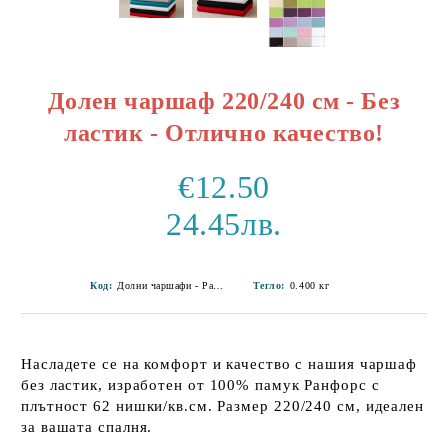
Долен чаршаф 220/240 см - Без
ластик - Отлично качество!
€12.50
24.45лв.
Код:
Долни чаршафи - Ранфорс-15
Тегло:
0.400
кг
Насладете се на комфорт и качество с нашия чаршаф
без ластик, изработен от
100% памук Ранфорс
с
плътност 62 нишки/кв.см. Размер
220/240 см
, идеален
за вашата спалня.