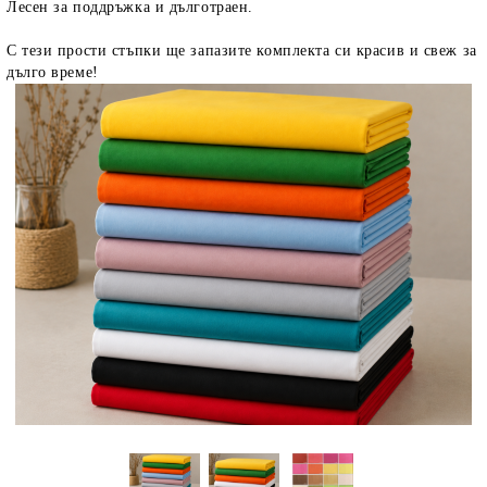
Лесен за поддръжка и дълготраен.
С тези прости стъпки ще запазите комплекта си красив и свеж за
дълго време!