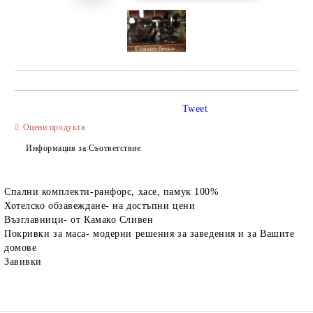
Tweet
Оцени продукта
Информация за Съответствие
Спални комплекти-ранфорс, хасе, памук 100%
Хотелско обзавеждане- на достъпни цени
Възглавници- от Камако Сливен
Покривки за маса- модерни решения за заведения и за Вашите
домове
Завивки