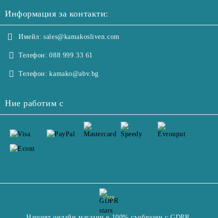
Информация за контакти:
Имейл:
sales@kamakosliven.com
Телефон:
088 999 33 61
Телефон:
kamako@abv.bg
Ние работим с
GDPR
Нашият онлайн магазин е 100% съобразен с GDPR.