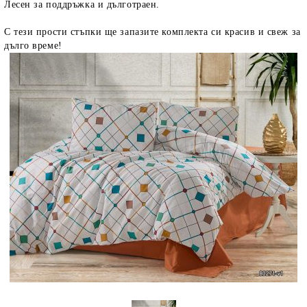
Лесен за поддръжка и дълготраен.
С тези прости стъпки ще запазите комплекта си красив и свеж за
дълго време!