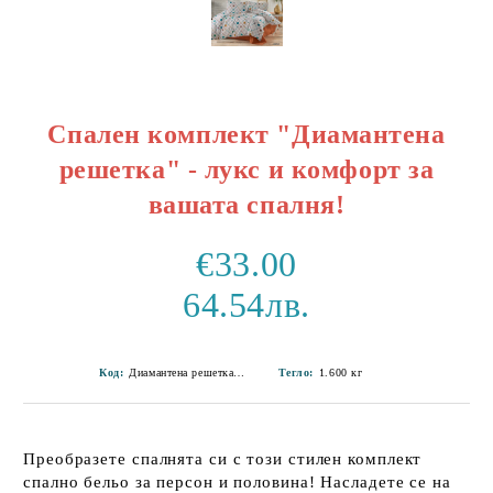
Спален комплект "Диамантена
решетка" - лукс и комфорт за
вашата спалня!
€33.00
64.54лв.
Код:
Диамантена решетка-R-6
Тегло:
1.600
кг
Преобразете спалнята си с този стилен комплект
спално бельо за персон и половина! Насладете се на