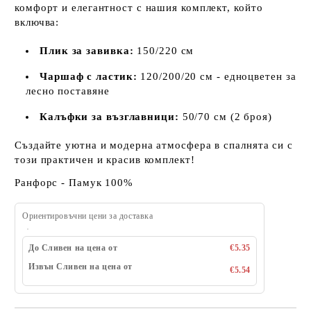
комфорт и елегантност с нашия комплект, който
включва:
Плик за завивка:
150/220 см
Чаршаф с ластик:
120/200/20 см - едноцветен за
лесно поставяне
Калъфки за възглавници:
50/70 см (2 броя)
Създайте уютна и модерна атмосфера в спалнята си с
този практичен и красив комплект!
Ранфорс - Памук 100%
Ориентировъчни цени за доставка
До Сливен на цена от
€5.35
Извън Сливен на цена от
€5.54