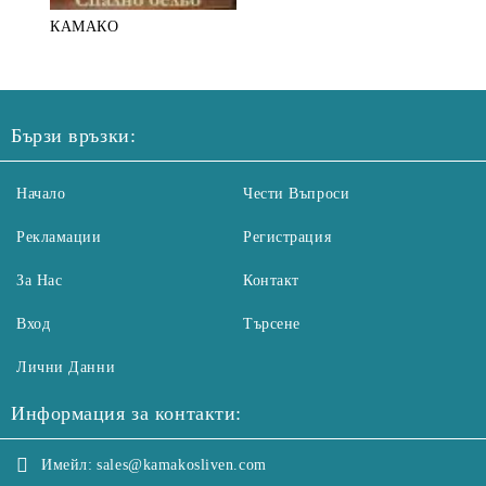
КАМАКО
Бързи връзки:
Начало
Чести Въпроси
Рекламации
Регистрация
За Нас
Контакт
Вход
Търсене
Лични Данни
Информация за контакти:
Имейл:
sales@kamakosliven.com