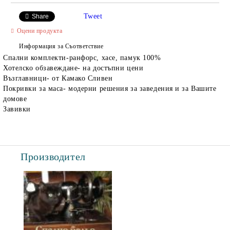
Tweet
Share
Оцени продукта
Информация за Съответствие
Спални комплекти-ранфорс, хасе, памук 100%
Хотелско обзавеждане- на достъпни цени
Възглавници- от Камако Сливен
Покривки за маса- модерни решения за заведения и за Вашите
домове
Завивки
Производител