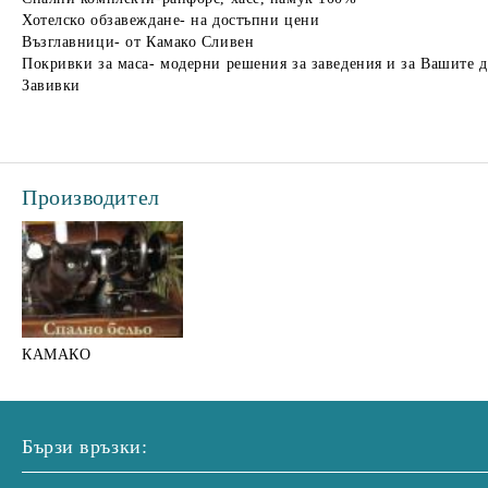
Хотелско обзавеждане- на достъпни цени
Възглавници- от Камако Сливен
Покривки за маса- модерни решения за заведения и за Вашите 
Завивки
Производител
КАМАКО
Бързи връзки: