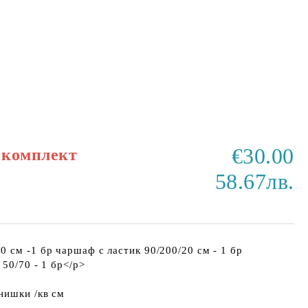
€30.00
 комплект
58.67лв.
 см -1 бр чаршаф с ластик 90/200/20 см - 1 бр
50/70 - 1 бр</p>
нишки /кв см