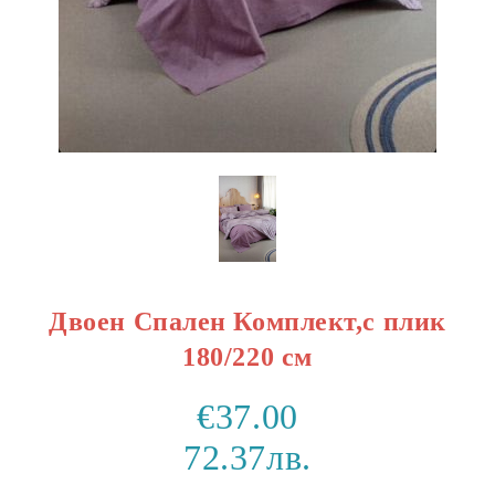
Двоен Спален Комплект,с плик
180/220 см
€37.00
72.37лв.