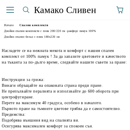
Камако Сливен
Начало
Спални комплекти
Двойни спални комплекти с плик 200/220 см -ранфорс памук 100%
Двойно спално бельо с плик 180х220 см
Насладете се на нежната мекота и комфорт с нашия спален
комплект от 100% памук ! За да запазите цветовете и качеството
на тъканта за по-дълго време, следвайте нашите съвети за пране:
Инструкции за грижа:
аториуми
Винаги обръщайте на опаковата страна преди пране.
Не препълвайте пералнята и използвайте до 600 оборота при
центрофугиране.
Перете на максимум 40 градуса, особено в началото.
Първото пране на тъмните цветове трябва да е самостоятелно.
Предимства:
Подобрява външния вид на спалнята ви.
Осигурява максимален комфорт за спокоен сън.