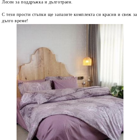
Лесен за поддръжка и дълготраен.
С тези прости стъпки ще запазите комплекта си красив и свеж за
дълго време!