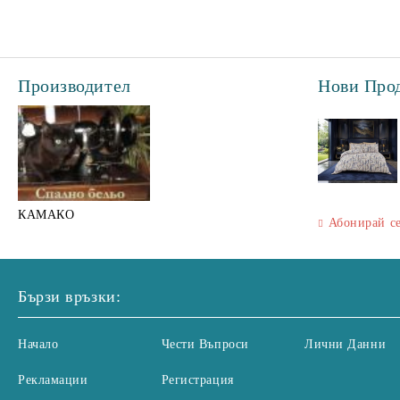
Производител
Нови Про
КАМАКО
Абонирай с
Бързи връзки:
Начало
Чести Въпроси
Лични Данни
Рекламации
Регистрация