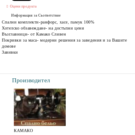
Оцени продукта
Информация за Съответствие
Спални комплекти-ранфорс, хасе, памук 100%
Хотелско обзавеждане- на достъпни цени
Възглавници- от Камако Сливен
Покривки за маса- модерни решения за заведения и за Вашите
домове
Завивки
Производител
КАМАКО