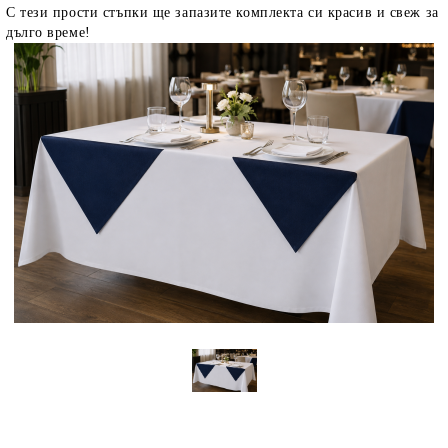
С тези прости стъпки ще запазите комплекта си красив и свеж за
дълго време!