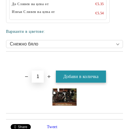
До Сливен на цена от
€5.35
Извън Сливен на цена от
€5.54
Варианти в цветове:
Tweet
Share