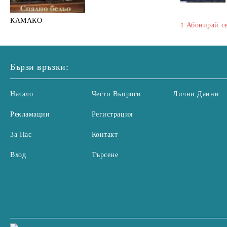
КАМАКО
Абонирай с
Бързи връзки:
Начало
Чести Въпроси
Лични Данни
Рекламации
Регистрация
За Нас
Контакт
Вход
Търсене