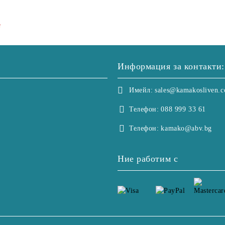
е
Информация за контакти:
Имейл:
sales@kamakosliven.
Телефон:
088 999 33 61
Телефон:
kamako@abv.bg
Ние работим с