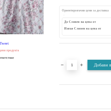
Ориентировъчни цени за доставка
До Сливен на цена от
Извън Сливен на цена от
Tweet
цени продукта
тветствие