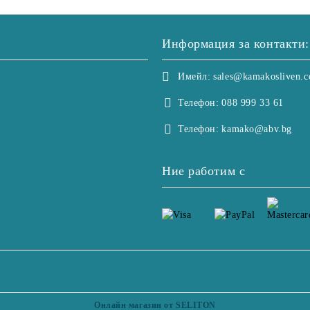
Информация за контакти:
Имейл:
sales@kamakosliven.
Телефон:
088 999 33 61
Телефон:
kamako@abv.bg
Ние работим с
Онлайн магазин от SELITON