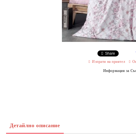
Share
Изпрати на приятел
О
Информация за Съо
Детайлно описание