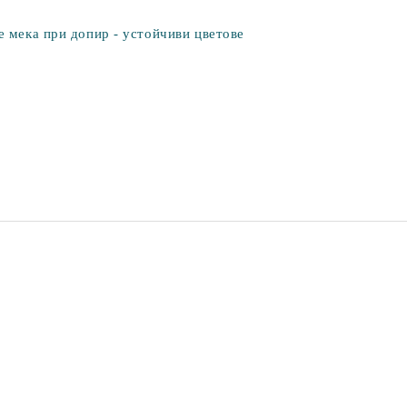
е мека при допир - устойчиви цветове