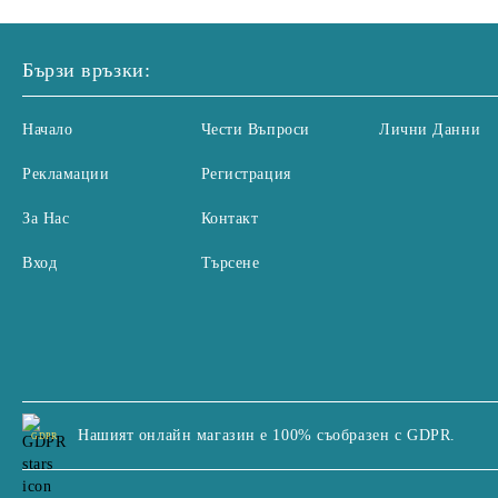
Бързи връзки:
Начало
Чести Въпроси
Лични Данни
Рекламации
Регистрация
За Нас
Контакт
Вход
Търсене
Нашият онлайн магазин е 100% съобразен с GDPR.
GDPR