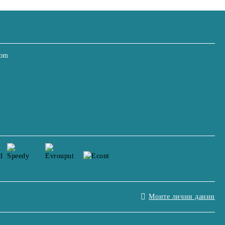
com
Моите лични данни