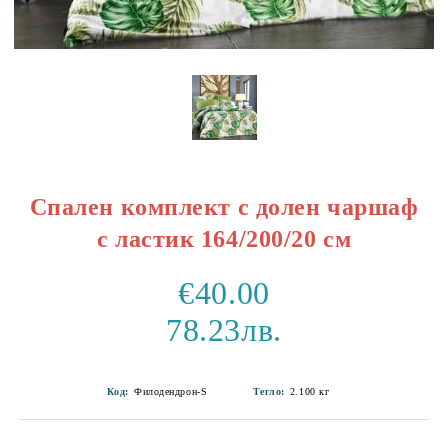
Спален комплект с долен чаршаф
с ластик 164/200/20 см
€40.00
78.23лв.
Код:
Филодендрон-S
Тегло:
2.100
кг