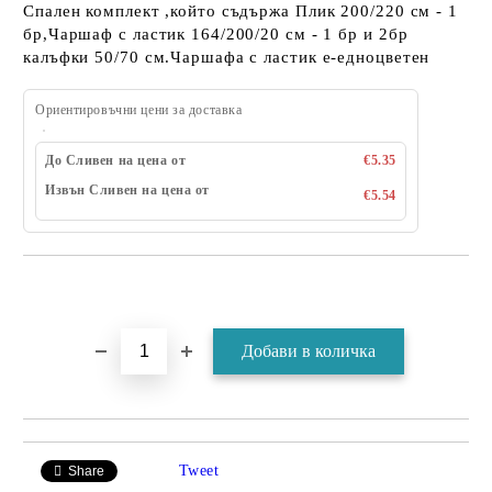
Спален комплект ,който съдържа Плик 200/220 см - 1
бр,Чаршаф с ластик 164/200/20 см - 1 бр и 2бр
калъфки 50/70 см.Чаршафа с ластик е-едноцветен
Ориентировъчни цени за доставка
До Сливен на цена от
€5.35
Извън Сливен на цена от
€5.54
Tweet
Share