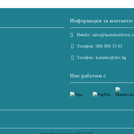
Информация за контакти:
Имейл:
sales@kamakosliven.
Телефон:
088 999 33 61
Телефон:
kamako@abv.bg
Ние работим с
Онлайн магазин от SELITON