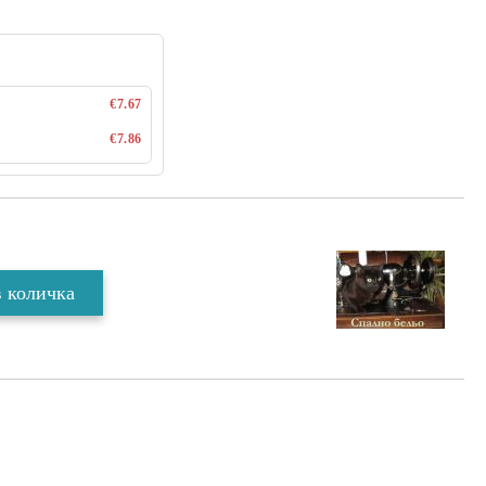
€7.67
€7.86