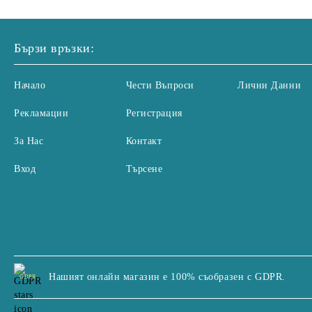
Бързи връзки:
Начало
Чести Въпроси
Лични Данни
Рекламации
Регистрация
За Нас
Контакт
Вход
Търсене
Нашият онлайн магазин е 100% съобразен с GDPR.
GDPR