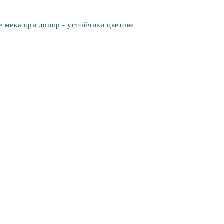
е мека при допир - устойчиви цветове