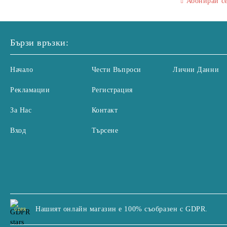
Абонирай с
Бързи връзки:
Начало
Чести Въпроси
Лични Данни
Рекламации
Регистрация
За Нас
Контакт
Вход
Търсене
Нашият онлайн магазин е 100% съобразен с GDPR.
GDPR