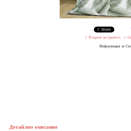
Share
Изпрати на приятел
О
Информация за Съо
Детайлно описание