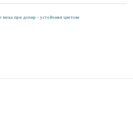
е мека при допир - устойчиви цветове