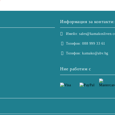
е
Информация за контакти:
Имейл:
sales@kamakosliven.
Телефон:
088 999 33 61
Телефон:
kamako@abv.bg
Ние работим с