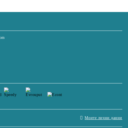
com
Моите лични данни