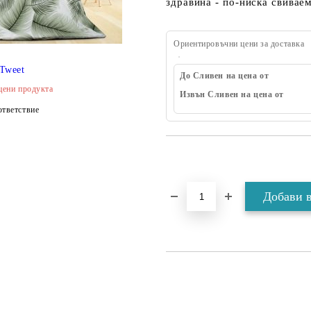
здравина - по-ниска свивае
Ориентировъчни цени за доставка
Tweet
До Сливен на цена от
цени продукта
Извън Сливен на цена от
тветствие