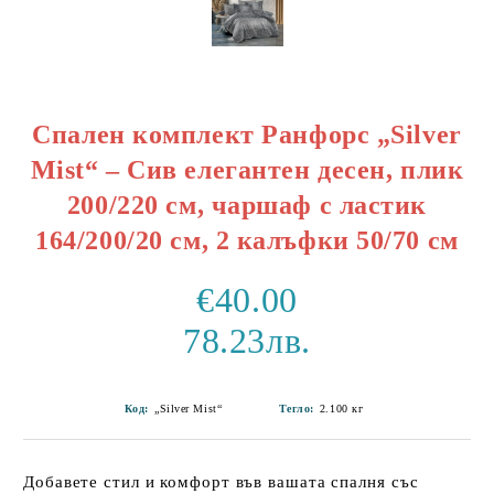
Спален комплект Ранфорс „Silver
Mist“ – Сив елегантен десен, плик
200/220 см, чаршаф с ластик
164/200/20 см, 2 калъфки 50/70 см
€40.00
78.23лв.
Код:
„Silver Mist“
Тегло:
2.100
кг
Добавете стил и комфорт във вашата спалня със