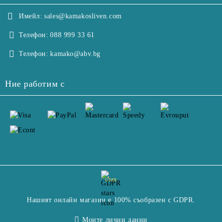
Имейл:
sales@kamakosliven.com
Телефон:
088 999 33 61
Телефон:
kamako@abv.bg
Ние работим с
GDPR
Нашият онлайн магазин е 100% съобразен с GDPR.
Моите лични данни