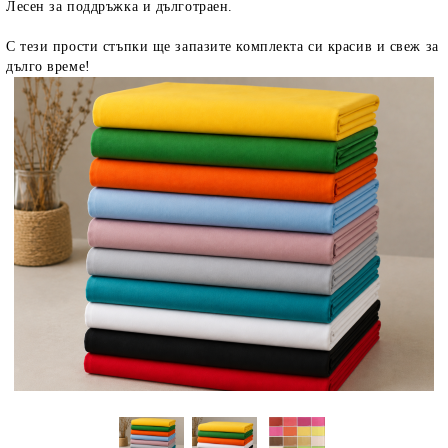
Лесен за поддръжка и дълготраен.
С тези прости стъпки ще запазите комплекта си красив и свеж за
дълго време!