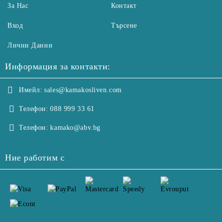
За Нас
Контакт
Вход
Търсене
Лични Данни
Информация за контакти:
Имейл:
sales@kamakosliven.com
Телефон:
088 999 33 61
Телефон:
kamako@abv.bg
Ние работим с