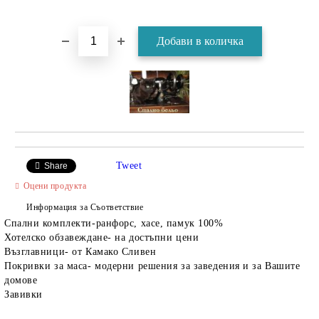
Tweet
Share
Оцени продукта
Информация за Съответствие
Спални комплекти-ранфорс, хасе, памук 100%
Хотелско обзавеждане- на достъпни цени
Възглавници- от Камако Сливен
Покривки за маса- модерни решения за заведения и за Вашите
домове
Завивки