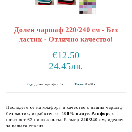
Долен чаршаф 220/240 см - Без
ластик - Отлично качество!
€12.50
24.45лв.
Код:
Долни чаршафи - Ранфорс-1
Тегло:
0.400
кг
Насладете се на комфорт и качество с нашия чаршаф
без ластик, изработен от
100% памук Ранфорс
с
плътност 62 нишки/кв.см. Размер
220/240 см
, идеален
за вашата спалня.