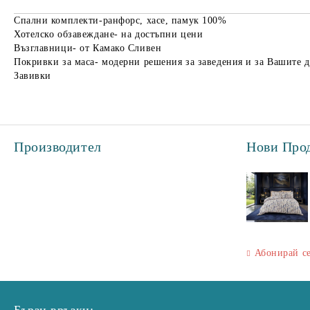
Спални комплекти-ранфорс, хасе, памук 100%
Хотелско обзавеждане- на достъпни цени
Възглавници- от Камако Сливен
Покривки за маса- модерни решения за заведения и за Вашите 
Завивки
Производител
Нови Про
Абонирай с