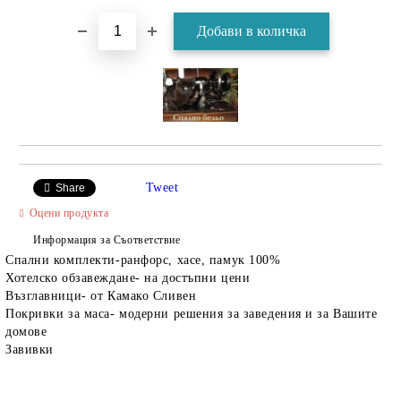
Tweet
Share
Оцени продукта
Информация за Съответствие
Спални комплекти-ранфорс, хасе, памук 100%
Хотелско обзавеждане- на достъпни цени
Възглавници- от Камако Сливен
Покривки за маса- модерни решения за заведения и за Вашите
домове
Завивки