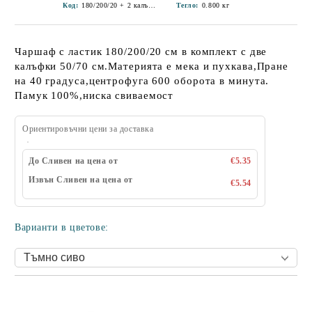
Код:
180/200/20 + 2 калъфки-1
Тегло:
0.800
кг
Чаршаф с ластик 180/200/20 см в комплект с две
калъфки 50/70 см.Материята е мека и пухкава,Пране
на 40 градуса,центрофуга 600 оборота в минута.
Памук 100%,ниска свиваемост
Ориентировъчни цени за доставка
До Сливен на цена от
€5.35
Извън Сливен на цена от
€5.54
Варианти в цветове: