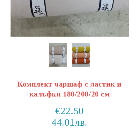
Комплект чаршаф с ластик и
калъфки 180/200/20 см
€22.50
44.01лв.