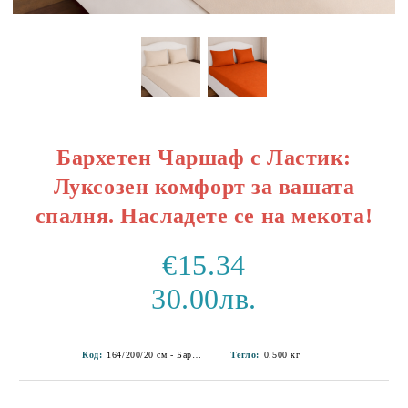
Бархетен Чаршаф с Ластик:
Луксозен комфорт за вашата
спалня. Насладете се на мекота!
€15.34
30.00лв.
Код:
164/200/20 см - Бархет 1-20
Тегло:
0.500
кг