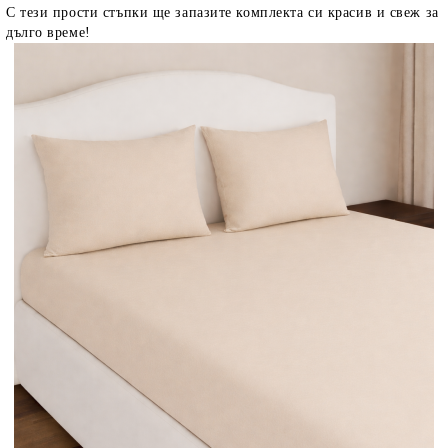
С тези прости стъпки ще запазите комплекта си красив и свеж за
дълго време!