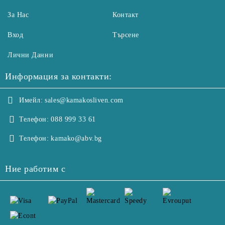
За Нас
Контакт
Вход
Търсене
Лични Данни
Информация за контакти:
Имейл:
sales@kamakosliven.com
Телефон:
088 999 33 61
Телефон:
kamako@abv.bg
Ние работим с