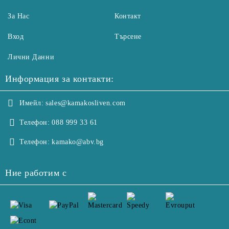
За Нас
Контакт
Вход
Търсене
Лични Данни
Информация за контакти:
Имейл:
sales@kamakosliven.com
Телефон:
088 999 33 61
Телефон:
kamako@abv.bg
Ние работим с