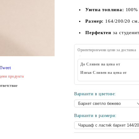
Уютна топлина:
100% 
Размер:
164/200/20 см
Перфектен
за студенит
Ориентировъчни цени за доставка
До Сливен на цена от
Tweet
Извън Сливен на цена от
цени продукта
тветствие
Варианти в цветове:
Варианти в размери: