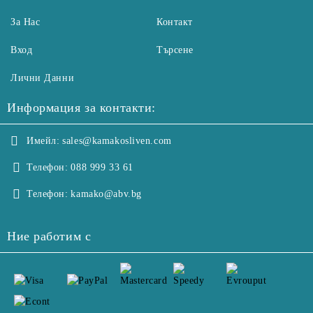
За Нас
Контакт
Вход
Търсене
Лични Данни
Информация за контакти:
Имейл:
sales@kamakosliven.com
Телефон:
088 999 33 61
Телефон:
kamako@abv.bg
Ние работим с