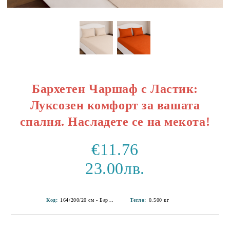
Бархетен Чаршаф с Ластик:
Луксозен комфорт за вашата
спалня. Насладете се на мекота!
€11.76
23.00лв.
Код:
164/200/20 см - Бархет 1-14
Тегло:
0.500
кг