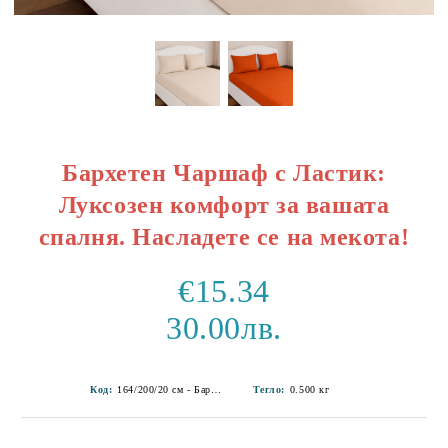
Бархетен Чаршаф с Ластик:
Луксозен комфорт за вашата
спалня. Насладете се на мекота!
€15.34
30.00лв.
Код:
164/200/20 см - Бархет 1-6
Тегло:
0.500
кг