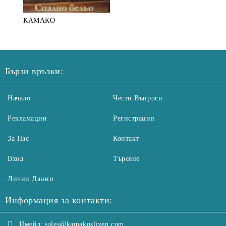
КАМАКО
Бързи връзки:
Начало
Чести Въпроси
Рекламации
Регистрация
За Нас
Контакт
Вход
Търсене
Лични Данни
Информация за контакти:
Имейл:
sales@kamakosliven.com