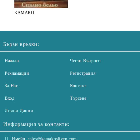
КАМАКО
Бързи връзки:
Начало
Чести Въпроси
Рекламации
Регистрация
За Нас
Контакт
Вход
Търсене
Лични Данни
Информация за контакти:
Имейл:
sales@kamakosliven.com