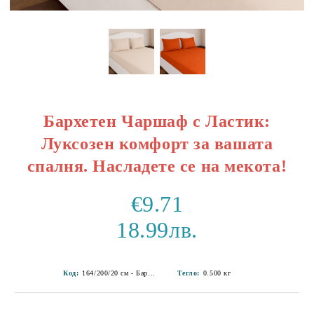
Бархетен Чаршаф с Ластик:
Луксозен комфорт за вашата
спалня. Насладете се на мекота!
€9.71
18.99лв.
Код:
164/200/20 см - Бархет 1-5
Тегло:
0.500
кг