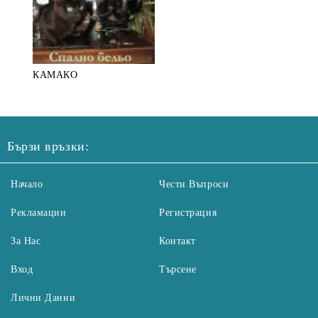
КАМАКО
Бързи връзки:
Начало
Чести Въпроси
Рекламации
Регистрация
За Нас
Контакт
Вход
Търсене
Лични Данни