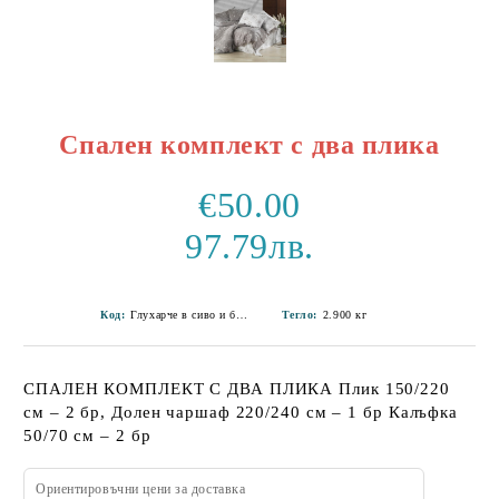
Спален комплект с два плика
€50.00
97.79лв.
Код:
Глухарче в сиво и бяло 2
Тегло:
2.900
кг
СПАЛЕН КОМПЛЕКТ С ДВА ПЛИКА Плик 150/220
см – 2 бр, Долен чаршаф 220/240 см – 1 бр Калъфка
50/70 см – 2 бр
Ориентировъчни цени за доставка