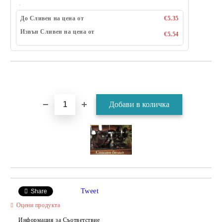
До Сливен на цена от
€5.35
Извън Сливен на цена от
€5.54
Tweet
Share
Оцени продукта
Информация за Съответствие