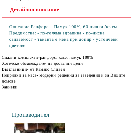
Детайлно описание
Описание Ранфорс – Памук 100%, 60 нишки /кв см
Предимства: - по-голяма здравина - по-ниска
свиваемост - тъканта е мека при допир - устойчеви
цветове
Спални комплекти-ранфорс, хасе, памук 100%
Хотелско обзавеждане- на достъпни цени
Възглавници- от Камако Сливен
Покривки за маса- модерни решения за заведения и за Вашите
домове
Завивки
Производител