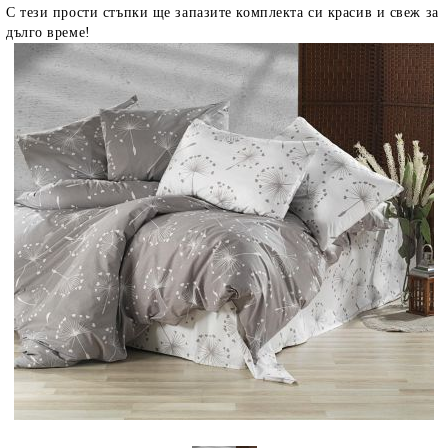
С тези прости стъпки ще запазите комплекта си красив и свеж за
дълго време!