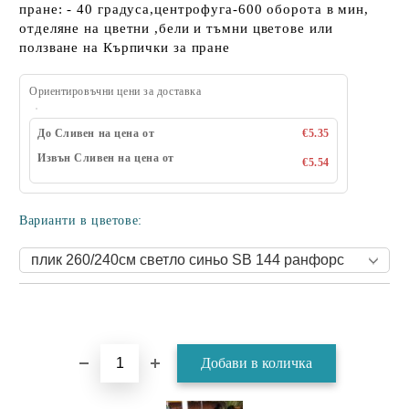
пране: - 40 градуса,центрофуга-600 оборота в мин,
отделяне на цветни ,бели и тъмни цветове или
ползване на Кърпички за пране
Ориентировъчни цени за доставка
До Сливен на цена от
€5.35
Извън Сливен на цена от
€5.54
Варианти в цветове: