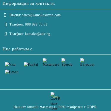
Информация за контакти:
Имейл:
sales@kamakosliven.com
Телефон:
088 999 33 61
Телефон:
kamako@abv.bg
Ние работим с
GDPR
Нашият онлайн магазин е 100% съобразен с GDPR.