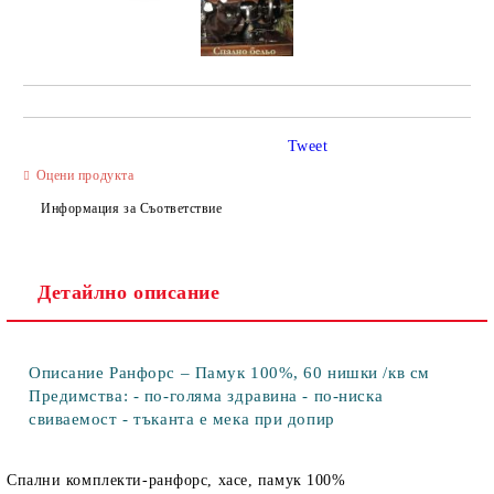
Tweet
Оцени продукта
Информация за Съответствие
Детайлно описание
Описание Ранфорс – Памук 100%, 60 нишки /кв см
Предимства: - по-голяма здравина - по-ниска
свиваемост - тъканта е мека при допир
Спални комплекти-ранфорс, хасе, памук 100%