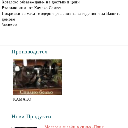
Хотелско обзавеждане- на достъпни цени
Възглавници- от Камако Сливен
Покривки за маса- модерни решения за заведения и за Вашите
домове
Завивки
Производител
КАМАКО
Нови Продукти
Модерен дизайн в синьо -Плик