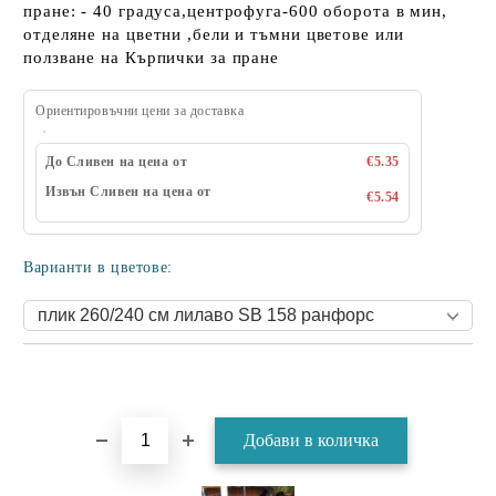
пране: - 40 градуса,центрофуга-600 оборота в мин,
отделяне на цветни ,бели и тъмни цветове или
ползване на Кърпички за пране
Ориентировъчни цени за доставка
До Сливен на цена от
€5.35
Извън Сливен на цена от
€5.54
Варианти в цветове: