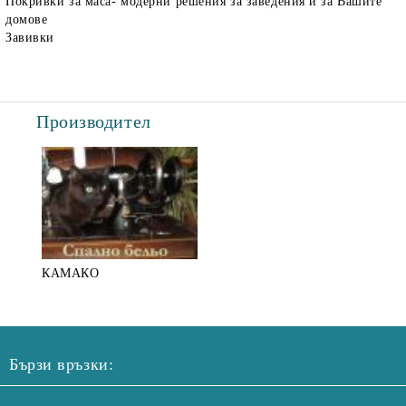
Покривки за маса- модерни решения за заведения и за Вашите
домове
Завивки
Производител
КАМАКО
Бързи връзки: