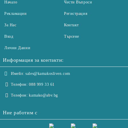
Начало
Чести Въпроси
Рекламации
Регистрация
За Нас
Контакт
Вход
Търсене
Лични Данни
Информация за контакти:
Имейл:
sales@kamakosliven.com
Телефон:
088 999 33 61
Телефон:
kamako@abv.bg
Ние работим с