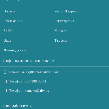
Начало
Чести Въпроси
Рекламации
Регистрация
За Нас
Контакт
Вход
Търсене
Лични Данни
Информация за контакти:
Имейл:
sales@kamakosliven.com
Телефон:
088 999 33 61
Телефон:
kamako@abv.bg
Ние работим с