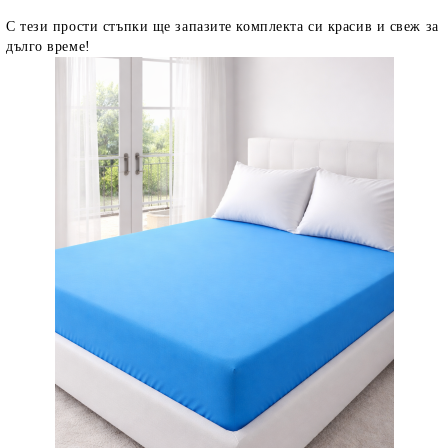
С тези прости стъпки ще запазите комплекта си красив и свеж за
дълго време!