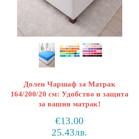
Долен Чаршаф за Матрак
164/200/20 см: Удобство и защита
за вашия матрак!
€13.00
25.43лв.