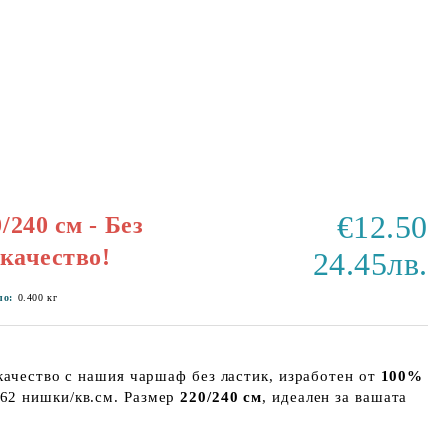
€12.50
240 см - Без
качество!
24.45лв.
ло:
0.400
кг
качество с нашия чаршаф без ластик, изработен от
100%
62 нишки/кв.см. Размер
220/240 см
, идеален за вашата