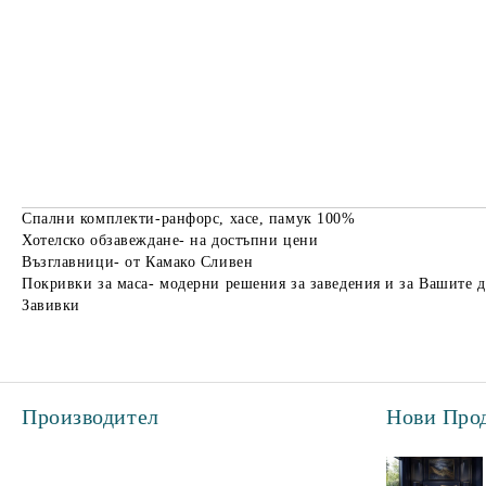
Спални комплекти-ранфорс, хасе, памук 100%
Хотелско обзавеждане- на достъпни цени
Възглавници- от Камако Сливен
Покривки за маса- модерни решения за заведения и за Вашите 
Завивки
Производител
Нови Про