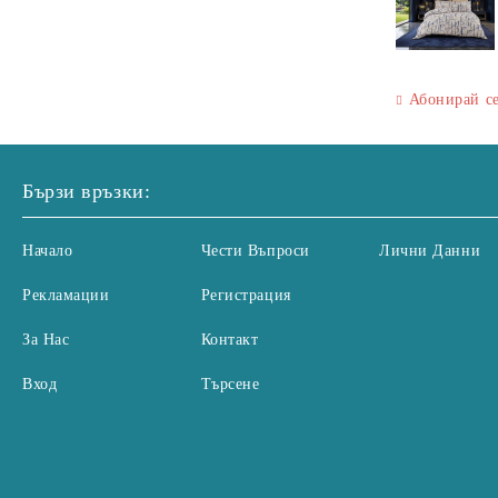
Абонирай с
Бързи връзки:
Начало
Чести Въпроси
Лични Данни
Рекламации
Регистрация
За Нас
Контакт
Вход
Търсене