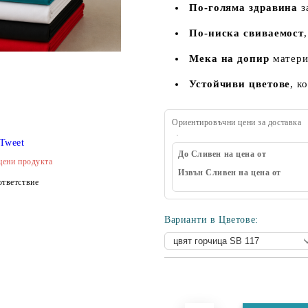
По-голяма здравина
з
По-ниска свиваемост
Мека на допир
матери
Устойчиви цветове
, к
Ориентировъчни цени за доставка
Tweet
До Сливен на цена от
цени продукта
Извън Сливен на цена от
тветствие
Варианти в Цветове: