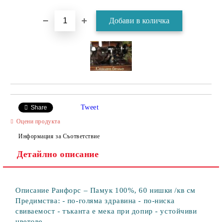
Tweet
Share
Оцени продукта
Информация за Съответствие
Детайлно описание
Описание Ранфорс – Памук 100%, 60 нишки /кв см
Предимства: - по-голяма здравина - по-ниска
свиваемост - тъканта е мека при допир - устойчиви
цветове