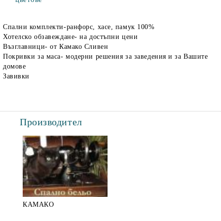
Спални комплекти-ранфорс, хасе, памук 100%
Хотелско обзавеждане- на достъпни цени
Възглавници- от Камако Сливен
Покривки за маса- модерни решения за заведения и за Вашите
домове
Завивки
Производител
КАМАКО