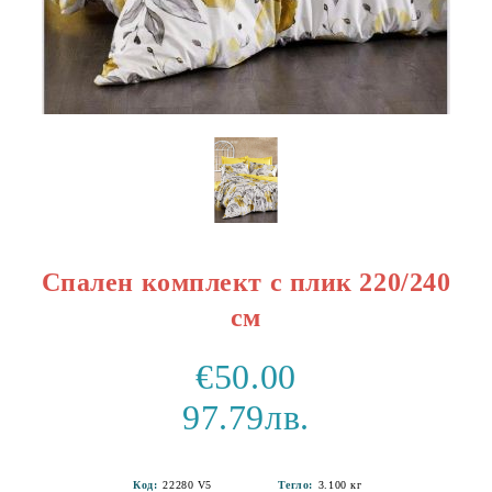
Спален комплект с плик 220/240
см
€50.00
97.79лв.
Код:
22280 V5
Тегло:
3.100
кг