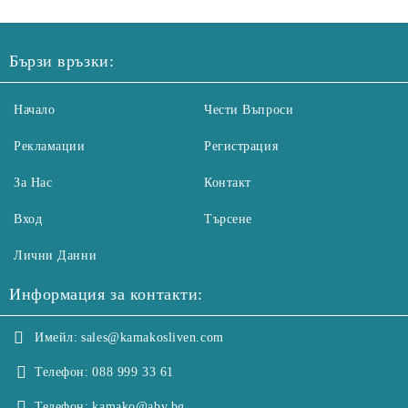
Бързи връзки:
Начало
Чести Въпроси
Рекламации
Регистрация
За Нас
Контакт
Вход
Търсене
Лични Данни
Информация за контакти:
Имейл:
sales@kamakosliven.com
Телефон:
088 999 33 61
Телефон:
kamako@abv.bg