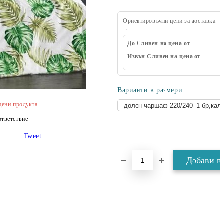
Ориентировъчни цени за доставка
До Сливен на цена от
Извън Сливен на цена от
Варианти в размери:
цени продукта
тветствие
Tweet