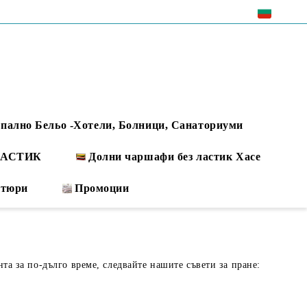
EUR
пално Бельо -Хотели, Болници, Санаториуми
 ЛАСТИК
Долни чаршафи без ластик Хасе
ртюри
Промоции
нта за по-дълго време, следвайте нашите съвети за пране: