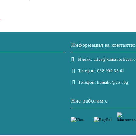
2+2
е
Информация за контакти:
Имейл:
sales@kamakosliven.
Телефон:
088 999 33 61
Телефон:
kamako@abv.bg
Ние работим с