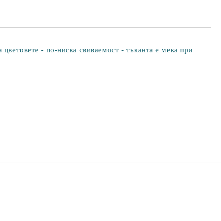
 цветовете - по-ниска свиваемост - тъканта е мека при