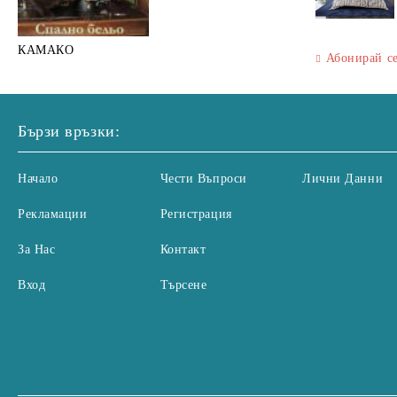
КАМАКО
Абонирай с
Бързи връзки:
Начало
Чести Въпроси
Лични Данни
Рекламации
Регистрация
За Нас
Контакт
Вход
Търсене