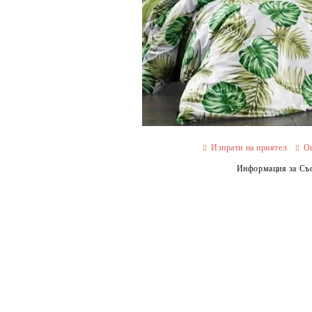
Изпрати на приятел
О
Информация за Съо