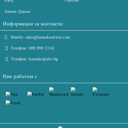
Вход
Търсене
Лични Данни
Информация за контакти:
Имейл:
sales@kamakosliven.com
Телефон:
088 999 33 61
Телефон:
kamako@abv.bg
Ние работим с