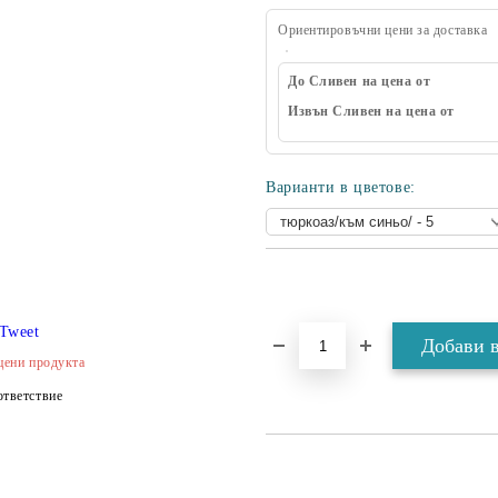
Ориентировъчни цени за доставка
До Сливен на цена от
Извън Сливен на цена от
Варианти в цветове:
Tweet
цени продукта
тветствие