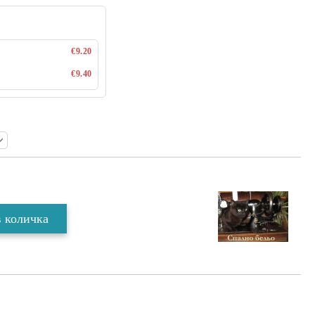
€9.20
€9.40