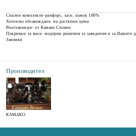
Спални комплекти-ранфорс, хасе, памук 100%
Хотелско обзавеждане- на достъпни цени
Възглавници- от Камако Сливен
Покривки за маса- модерни решения за заведения и за Вашите 
Завивки
Производител
КАМАКО