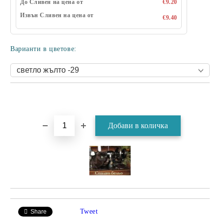
До Сливен на цена от
€9.20
Извън Сливен на цена от
€9.40
Варианти в цветове:
Tweet
Share