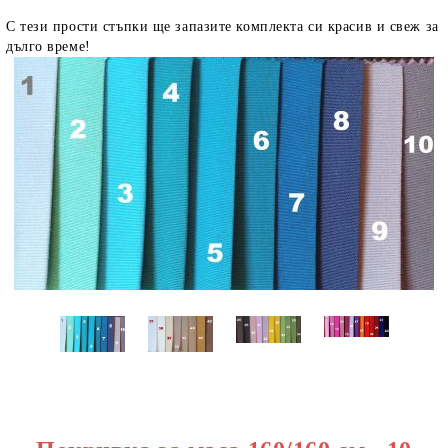
С тези прости стъпки ще запазите комплекта си красив и свеж за
дълго време!