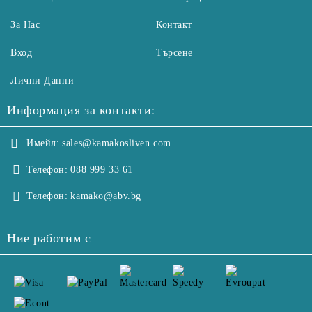
За Нас
Контакт
Вход
Търсене
Лични Данни
Информация за контакти:
Имейл:
sales@kamakosliven.com
Телефон:
088 999 33 61
Телефон:
kamako@abv.bg
Ние работим с