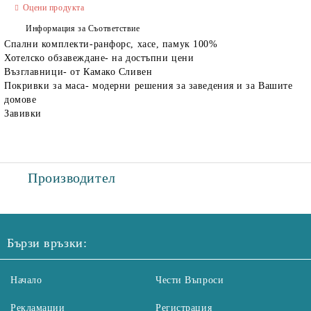
Оцени продукта
Информация за Съответствие
Спални комплекти-ранфорс, хасе, памук 100%
Хотелско обзавеждане- на достъпни цени
Възглавници- от Камако Сливен
Покривки за маса- модерни решения за заведения и за Вашите
домове
Завивки
Производител
Бързи връзки:
Начало
Чести Въпроси
Рекламации
Регистрация