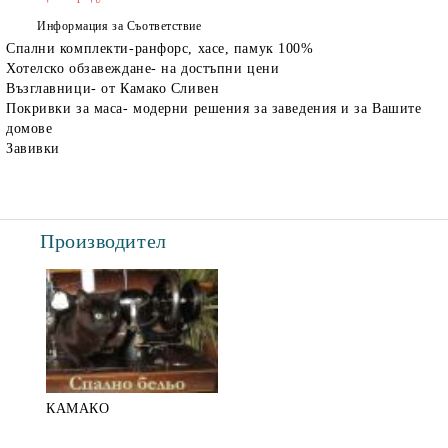
Информация за Съответствие
Спални комплекти-ранфорс, хасе, памук 100%
Хотелско обзавеждане- на достъпни цени
Възглавници- от Камако Сливен
Покривки за маса- модерни решения за заведения и за Вашите
домове
Завивки
Производител
КАМАКО