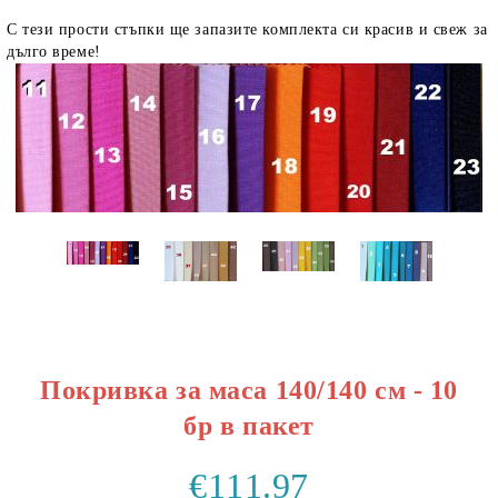
С тези прости стъпки ще запазите комплекта си красив и свеж за
дълго време!
Покривка за маса 140/140 см - 10
бр в пакет
€111.97