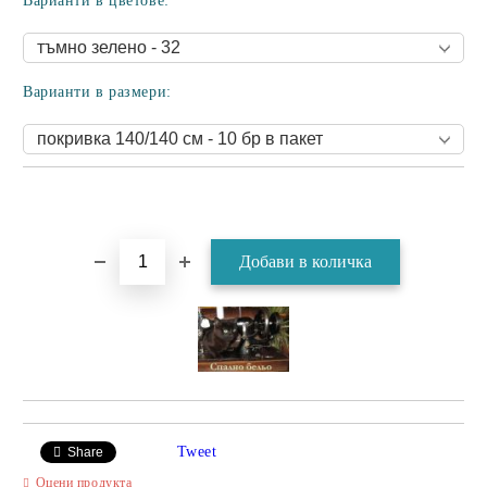
Варианти в цветове:
Варианти в размери:
Tweet
Share
Оцени продукта