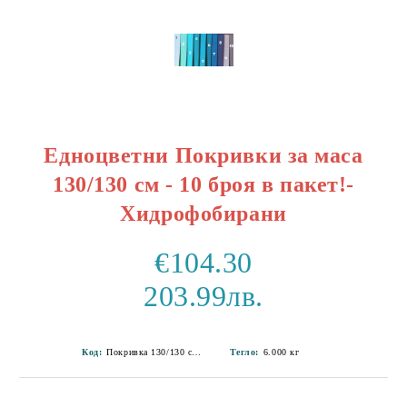
Едноцветни Покривки за маса
130/130 см - 10 броя в пакет!-
Хидрофобирани
€104.30
203.99лв.
Код:
Покривка 130/130 см-3
Тегло:
6.000
кг