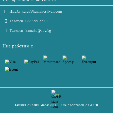
Имейл:
sales@kamakosliven.com
Телефон:
088 999 33 61
Телефон:
kamako@abv.bg
Ние работим с
GDPR
Нашият онлайн магазин е 100% съобразен с GDPR.