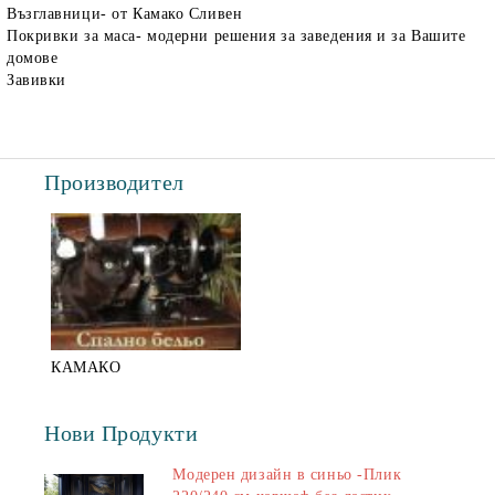
Възглавници- от Камако Сливен
Покривки за маса- модерни решения за заведения и за Вашите
домове
Завивки
Производител
КАМАКО
Нови Продукти
Модерен дизайн в синьо -Плик