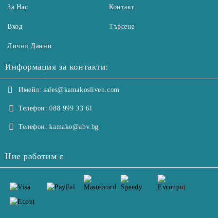
За Нас
Контакт
Вход
Търсене
Лични Данни
Информация за контакти:
Имейл:
sales@kamakosliven.com
Телефон:
088 999 33 61
Телефон:
kamako@abv.bg
Ние работим с