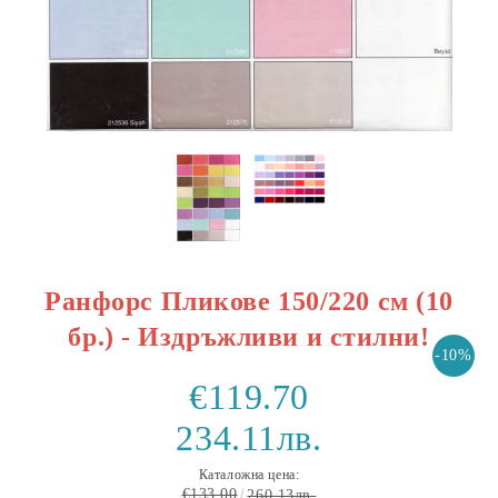
Ранфорс Пликове 150/220 см (10
бр.) - Издръжливи и стилни!
-10%
€119.70
234.11лв.
Каталожна цена:
€133.00
260.13лв.