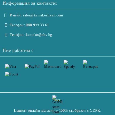
Информация за контакти:
Имейл:
sales@kamakosliven.com
Телефон:
088 999 33 61
Телефон:
kamako@abv.bg
Ние работим с
GDPR
Нашият онлайн магазин е 100% съобразен с GDPR.