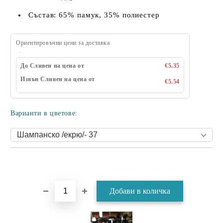
Състав: 65% памук, 35% полиестер
Ориентировъчни цени за доставка
До Сливен на цена от
€5.35
Извън Сливен на цена от
€5.54
Варианти в цветове: