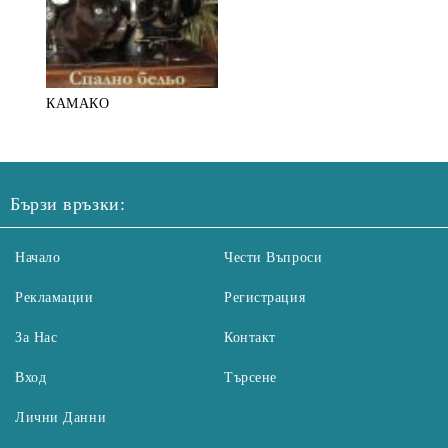
КАМАКО
Бързи връзки:
Начало
Чести Въпроси
Рекламации
Регистрация
За Нас
Контакт
Вход
Търсене
Лични Данни