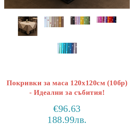
Покривки за маса 120x120см (10бр)
- Идеални за събития!
€96.63
188.99лв.