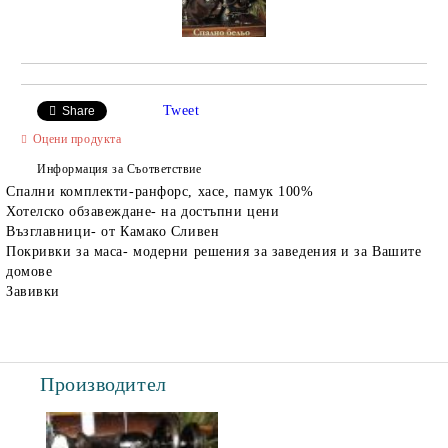
Tweet
Share
Оцени продукта
Информация за Съответствие
Спални комплекти-ранфорс, хасе, памук 100%
Хотелско обзавеждане- на достъпни цени
Възглавници- от Камако Сливен
Покривки за маса- модерни решения за заведения и за Вашите
домове
Завивки
Производител