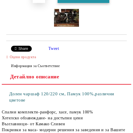
Tweet
Share
Оцени продукта
Информация за Съответствие
Детайлно описание
Долен чаршаф 120/220 см, Памук 100%,различни
цветове
Спални комплекти-ранфорс, хасе, памук 100%
Хотелско обзавеждане- на достъпни цени
Възглавници- от Камако Сливен
Покривки за маса- модерни решения за заведения и за Вашите