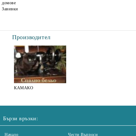
домове
Завивки
Производител
КАМАКО
Бързи връзки:
Начало
Чести Въпроси