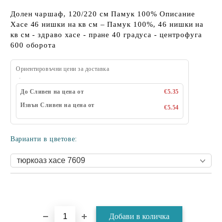
Долен чаршаф, 120/220 см Памук 100% Описание
Хасе 46 нишки на кв см – Памук 100%, 46 нишки на
кв см - здраво хасе - пране 40 градуса - центрофуга
600 оборота
Ориентировъчни цени за доставка
До Сливен на цена от
€5.35
Извън Сливен на цена от
€5.54
Варианти в цветове: