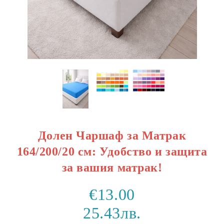
Долен Чаршаф за Матрак
164/200/20 см: Удобство и защита
за вашия матрак!
€13.00
25.43лв.