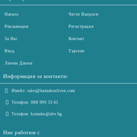
Начало
Чести Въпроси
Рекламации
Регистрация
За Нас
Контакт
Вход
Търсене
Лични Данни
Информация за контакти:
Имейл:
sales@kamakosliven.com
Телефон:
088 999 33 61
Телефон:
kamako@abv.bg
Ние работим с