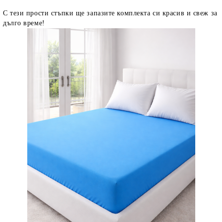
С тези прости стъпки ще запазите комплекта си красив и свеж за
дълго време!