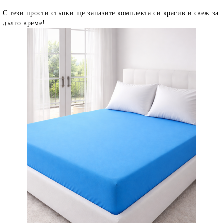
С тези прости стъпки ще запазите комплекта си красив и свеж за
дълго време!