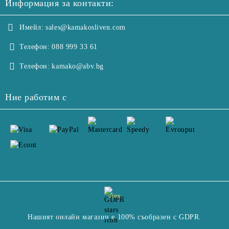
Информация за контакти:
Имейл:
sales@kamakosliven.com
Телефон:
088 999 33 61
Телефон:
kamako@abv.bg
Ние работим с
GDPR
Нашият онлайн магазин е 100% съобразен с GDPR.