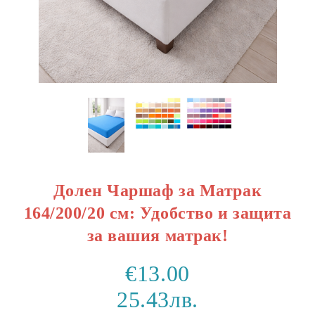
Долен Чаршаф за Матрак
164/200/20 см: Удобство и защита
за вашия матрак!
€13.00
25.43лв.