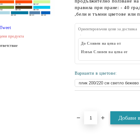
продължително ползване на 
правила при пране: - 40 гр
,бели и тъмни цветове или 
Tweet
Ориентировъчни цени за доставка
цени продукта
До Сливен на цена от
тветствие
Извън Сливен на цена от
Варианти в цветове: