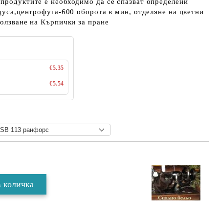
продуктите е необходимо да се спазват определени
адуса,центрофуга-600 оборота в мин, отделяне на цветни
ползване на Кърпички за пране
€5.35
€5.54