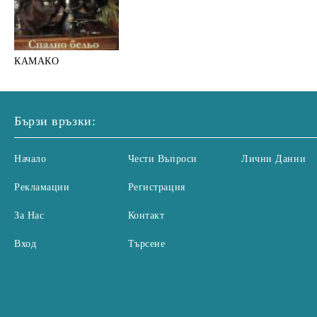
КАМАКО
Бързи връзки:
Начало
Чести Въпроси
Лични Данни
Рекламации
Регистрация
За Нас
Контакт
Вход
Търсене