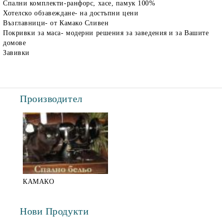
Спални комплекти-ранфорс, хасе, памук 100%
Хотелско обзавеждане- на достъпни цени
Възглавници- от Камако Сливен
Покривки за маса- модерни решения за заведения и за Вашите
домове
Завивки
Производител
КАМАКО
Нови Продукти