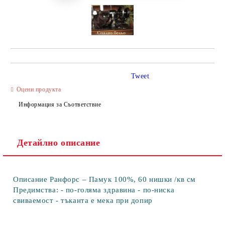
Tweet
Оцени продукта
Информация за Съответствие
Детайлно описание
Описание Ранфорс – Памук 100%, 60 нишки /кв см
Предимства: - по-голяма здравина - по-ниска
свиваемост - тъканта е мека при допир