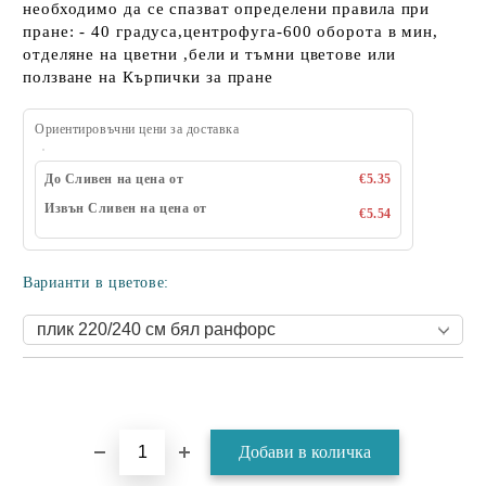
необходимо да се спазват определени правила при
пране: - 40 градуса,центрофуга-600 оборота в мин,
отделяне на цветни ,бели и тъмни цветове или
ползване на Кърпички за пране
Ориентировъчни цени за доставка
До Сливен на цена от
€5.35
Извън Сливен на цена от
€5.54
Варианти в цветове: