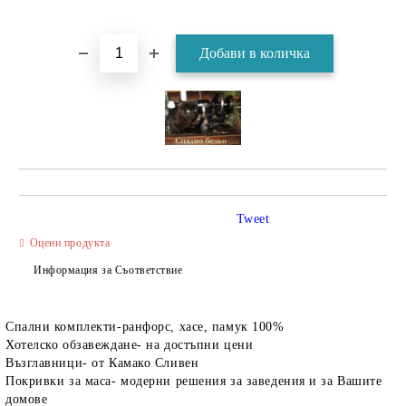
Tweet
Оцени продукта
Информация за Съответствие
Спални комплекти-ранфорс, хасе, памук 100%
Хотелско обзавеждане- на достъпни цени
Възглавници- от Камако Сливен
Покривки за маса- модерни решения за заведения и за Вашите
домове