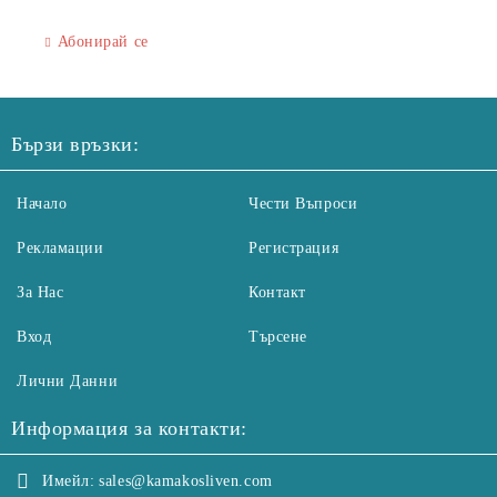
Абонирай се
Бързи връзки:
Начало
Чести Въпроси
Рекламации
Регистрация
За Нас
Контакт
Вход
Търсене
Лични Данни
Информация за контакти:
Имейл:
sales@kamakosliven.com