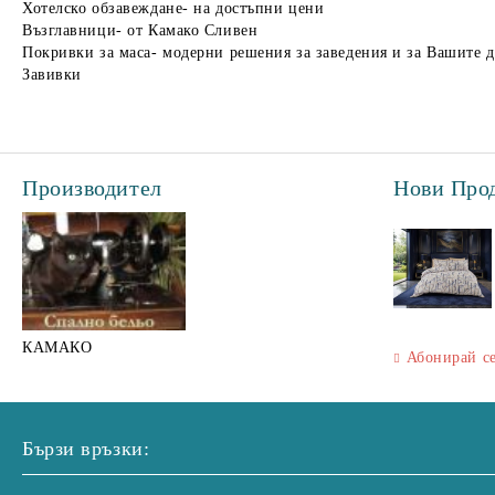
Хотелско обзавеждане- на достъпни цени
Възглавници- от Камако Сливен
Покривки за маса- модерни решения за заведения и за Вашите 
Завивки
Производител
Нови Про
КАМАКО
Абонирай с
Бързи връзки: