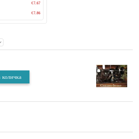
€7.67
€7.86