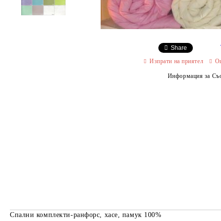
Share
Изпрати на приятел
О
Информация за Съо
Спални комплекти-ранфорс, хасе, памук 100%