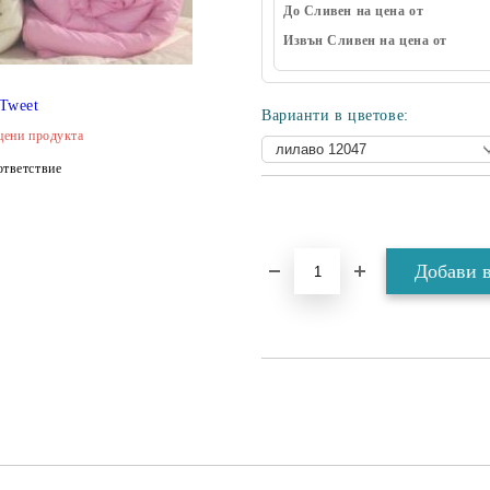
До Сливен на цена от
Извън Сливен на цена от
Tweet
Варианти в цветове:
цени продукта
тветствие