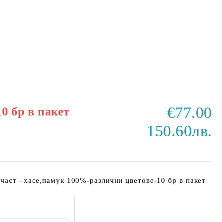
€77.00
10 бр в пакет
150.60лв.
част –хасе,памук 100%-различни цветове-10 бр в пакет