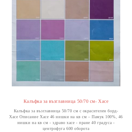
Калъфка за възглавница 50/70 см- Хасе
Калъфка за възглавница 50/70 см с окрасителен борд-
Хасе Описание Хасе 46 нишки на кв см – Памук 100%, 46
нишки на кв см - здраво хасе - пране 40 градуса -
центрофуга 600 оборота