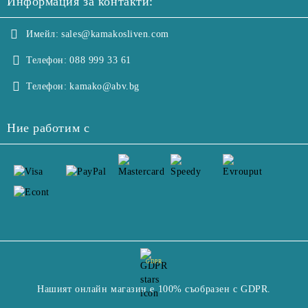
Информация за контакти:
Имейл:
sales@kamakosliven.com
Телефон:
088 999 33 61
Телефон:
kamako@abv.bg
Ние работим с
GDPR
Нашият онлайн магазин е 100% съобразен с GDPR.