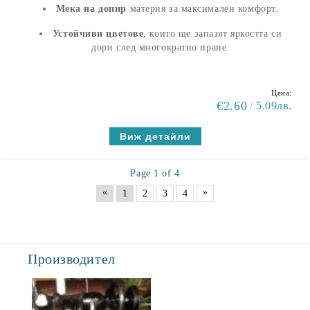
Мека на допир
материя за максимален комфорт.
Устойчиви цветове
, които ще запазят яркостта си
дори след многократно пране.
Цена:
€2.60
5.09лв.
Виж детайли
Page 1 of 4
«
»
1
2
3
4
Производител