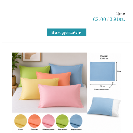
Цена:
€2.00
3.91лв.
Виж детайли