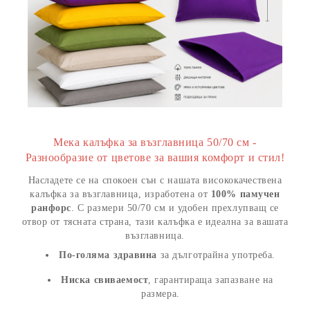
Мека калъфка за възглавница 50/70 см -
Разнообразие от цветове за вашия комфорт и стил!
Насладете се на спокоен сън с нашата висококачествена
калъфка за възглавница, изработена от
100% памучен
ранфорс
. С размери 50/70 см и удобен прехлупващ се
отвор от тясната страна, тази калъфка е идеална за вашата
възглавница.
По-голяма здравина
за дълготрайна употреба.
Ниска свиваемост
, гарантираща запазване на
размера.