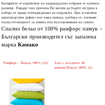
Калъфките се изработват по индивидуално избрани от клиента
размери. Поради тази причина Ви молим да бъдете сигурни в
избора си преди потвърждаване на поръчката. При установен
производствен дефект или наша грешка, разбира се, поемаме
пълна отговорност за замяна или възстановяване на сумата.
Спално бельо от 100% ранфорс памук –
Български производител със запазена
марка
Камако
Ранфорс - Памук 100% (11)
Хасе с плътност 46
нишки,Памук 100% (1)