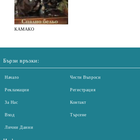
КАМАКО
Бързи връзки:
Начало
Чести Въпроси
Рекламации
Регистрация
За Нас
Контакт
Вход
Търсене
Лични Данни